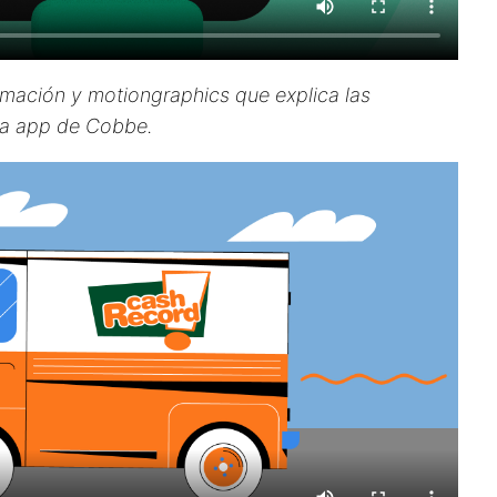
mación y motiongraphics que explica las
eva app de Cobbe.