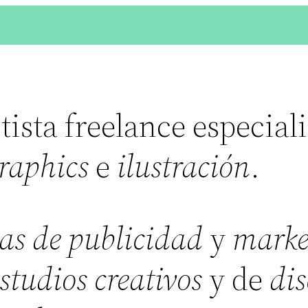
tista freelance especial
raphics
e
ilustración
.
as de publicidad
y
marke
studios creativos
y de
dis