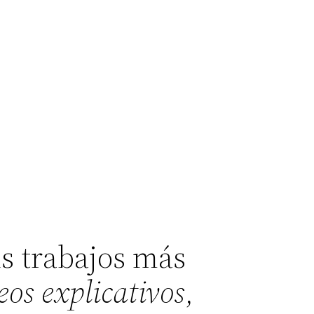
s trabajos más
eos explicativos
,