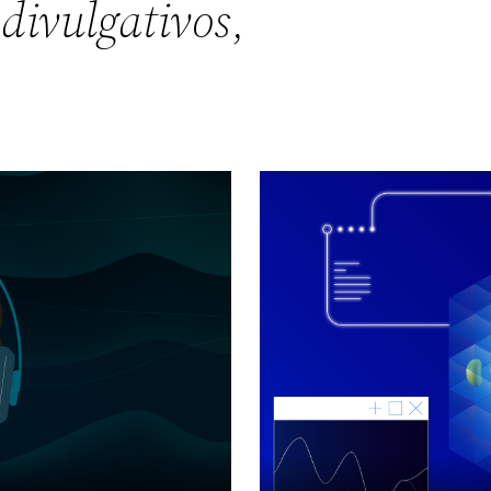
 divulgativos
,