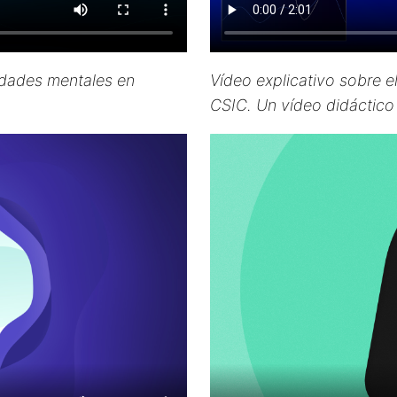
edades mentales en
Vídeo explicativo sobre e
CSIC. Un vídeo didáctico