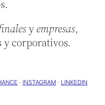
s.
 finales
y
empresas
,
 y corporativos.
HANCE
·
INSTAGRAM
·
LINKEDIN