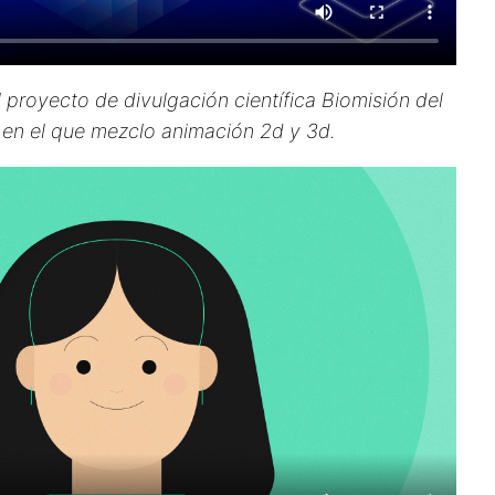
l proyecto de divulgación científica Biomisión del
 en el que mezclo animación 2d y 3d.