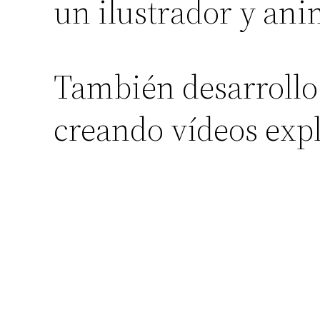
un ilustrador y ani
También desarrollo
creando vídeos expl