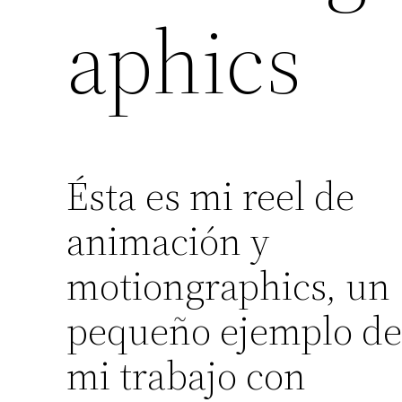
aphics
Ésta es mi reel de
animación y
motiongraphics, un
pequeño ejemplo d
mi trabajo con