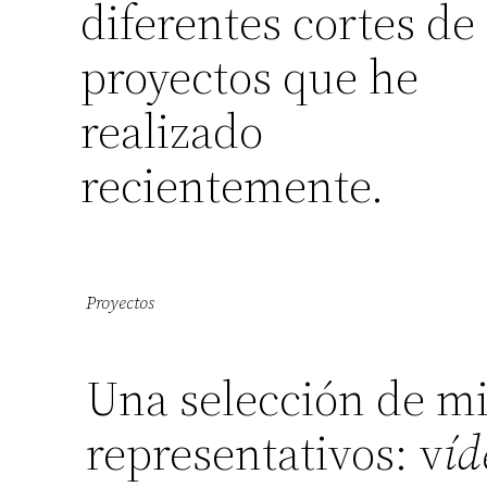
diferentes cortes de
proyectos que he
realizado
recientemente.
Proyectos
Una selección de mi
representativos: v
íd