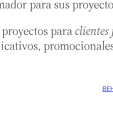
mador para sus proyecto
 proyectos para
clientes
icativos, promocionales
BE