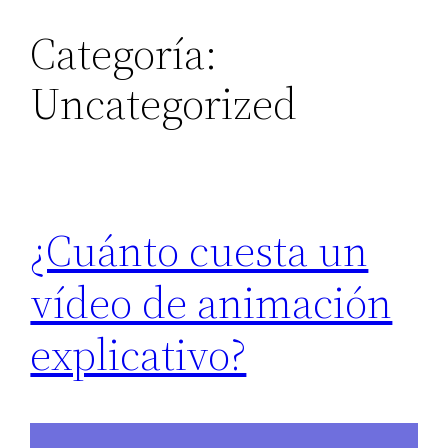
Categoría:
Saltar
al
Uncategorized
contenido
¿Cuánto cuesta un
vídeo de animación
explicativo?